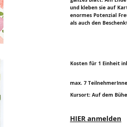
und kleben sie auf Kar
enormes Potenzial Fre
als auch den Beschenk
Kosten für
1
Einheit in
max. 7 TeilnehmerInne
Kursort: Auf dem Bühel
HIER anmelden