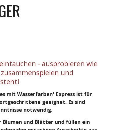
GER
 eintauchen - ausprobieren wie
e zusammenspielen und
steht!
les mit Wasserfarben' Express ist für
Fortgeschrittene geeignet.
Es sind
nntnisse notwendig.
 Blumen und Blätter und füllen ein
 schneiden wir schöne Ausschnitte aus