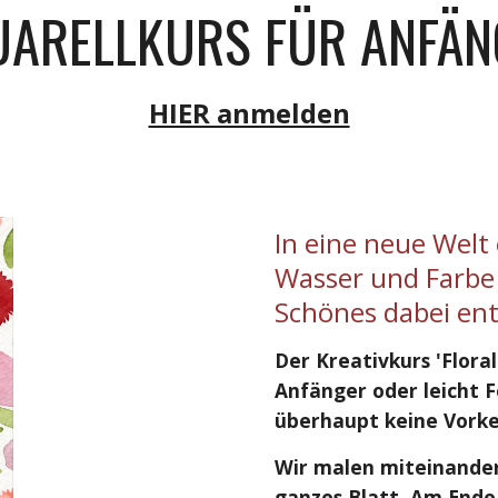
UARELLKURS FÜR ANFÄN
HIER anmelden
In eine neue Welt
Wasser und Farb
Schönes dabei ent
Der Kreativkurs 'Flora
Anfänger oder leicht 
überhaupt keine Vorke
Wir malen miteinander
ganzes Blatt. Am Ende