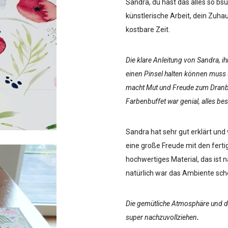
Sandra, du hast das alles so bs
künstlerische Arbeit, dein Zuhaus
kostbare Zeit.
Die klare Anleitung von Sandra, i
einen Pinsel halten können muss 
macht Mut und Freude zum Dranbl
Farbenbuffet war genial, alles bes
Sandra hat sehr gut erklärt und
eine große Freude mit den ferti
hochwertiges Material, das ist
natürlich war das Ambiente schö
Die gemütliche Atmosphäre und das 
super nachzuvollziehen
.