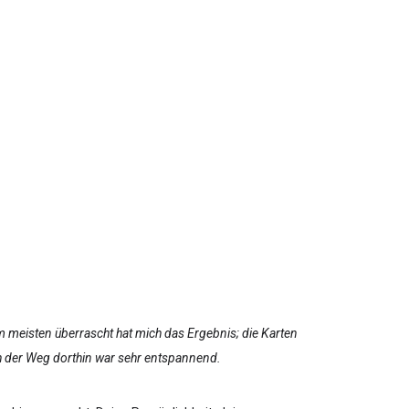
m meisten überrascht hat mich das Ergebnis; die Karten
ch der Weg dorthin war sehr entspannend.