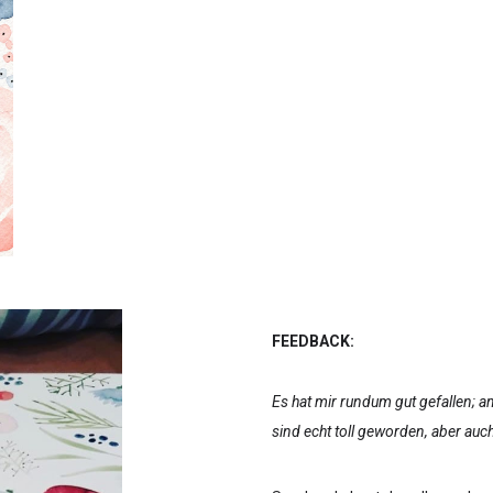
FEEDBACK:
Es hat mir rundum gut gefallen; a
sind echt toll geworden, aber au