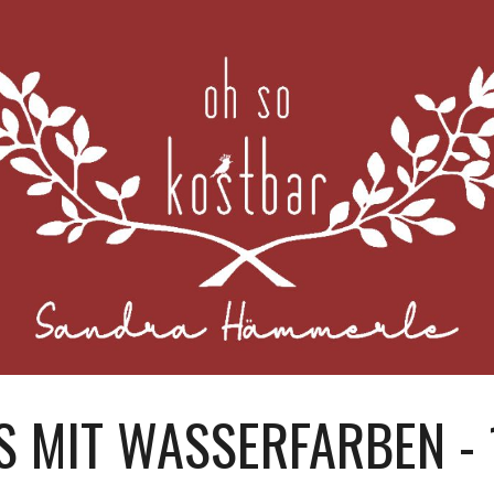
ip to main content
Skip to navigat
S MIT WASSERFARBEN - 1