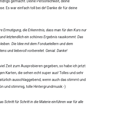
undrigs gemacht. Deine Persönlichkeit, deine
e. Es war einfach toll bei dir! Danke dir für deine
hre Ermutigung, die Erkenntnis, dass man für den Kurs nur
und letztendlich ein schönes Ergebnis rauskommt. Das
eiben. Die Idee mit dem Fonduetellern und dem
tens und liebevoll vorbereitet. Genial. Danke!
 viel Zeit zum Ausprobieren gegeben, so habe ich jetzt
gen Karten, die sehen echt super aus! Tolles und sehr
 natürlich ausschlaggebend, wenn auch das stimmt und
n und stimmig, tolle Hintergrundmusik:-)
Schritt für Schritt in die Materie einführen war für alle