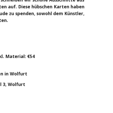
ten auf.
Diese hübschen Karten haben
ude zu spenden, sowohl dem Künstler,
ten.
kl. Material: €
54
n in Wolfurt
 3, Wolfurt