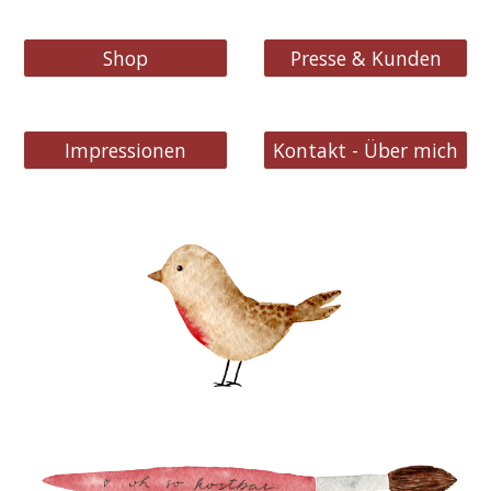
Shop
Presse & Kunden
Impressionen
Kontakt - Über mich